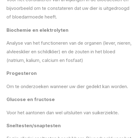
bijvoorbeeld om te constateren dat uw dier is uitgedroogd
of bloedarmoede heeft.
B
iochemie en elektrolyten
Analyse van het functioneren van de organen (lever, nieren,
alvleesklier en schildklier) en de zouten in het bloed
(natrium, kalium, calcium en fosfaat)
Progesteron
Om te onderzoeken wanneer uw dier gedekt kan worden.
Glucose en fructose
Voor het aantonen dan wel uitsluiten van suikerziekte.
Sneltesten/snaptesten