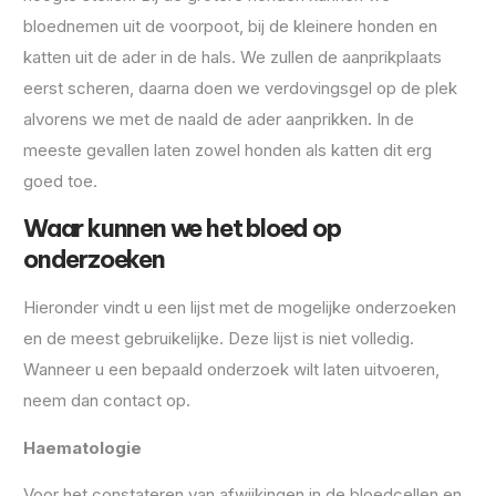
bloednemen uit de voorpoot, bij de kleinere honden en
katten uit de ader in de hals. We zullen de aanprikplaats
eerst scheren, daarna doen we verdovingsgel op de plek
alvorens we met de naald de ader aanprikken. In de
meeste gevallen laten zowel honden als katten dit erg
goed toe.
Waar kunnen we het bloed op
onderzoeken
Hieronder vindt u een lijst met de mogelijke onderzoeken
en de meest gebruikelijke. Deze lijst is niet volledig.
Wanneer u een bepaald onderzoek wilt laten uitvoeren,
neem dan contact op.
Haematologie
Voor het constateren van afwijkingen in de bloedcellen en