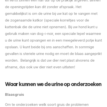
en liefst binnen een half uur op de praktijk afgeven. Binnen
de openingstijden kan dit zonder afspraak. Het
gemakkelijkst is om de urine bij uw kat op te vangen met
de zogenaamde katkor (speciale korreltjes voor de
kattenbak die de urine niet opnemen). Bij uw hond kunt u
gebruik maken van dog-i-noir, een speciale lepel waarmee
u de urine kunt opvangen en in een meegeleverd potje kunt
opslaan. U kunt beide bij ons aanschaffen. In sommige
gevallen is steriele urine nodig en moet de blaas aangeprikt
worden. Belangrijk is dat uw dier niet plast alvorens de
afname, dus ook uw dier niet even uitlaten!
Waar kunnen we de urine op onderzoeken
Blaasgruis
Om te onderzoeken welk soort gruis de problemen