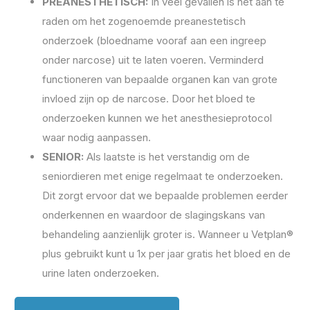
PREANESTHETISCH:
In veel gevallen is het aan te
raden om het zogenoemde preanestetisch
onderzoek (bloedname vooraf aan een ingreep
onder narcose) uit te laten voeren. Verminderd
functioneren van bepaalde organen kan van grote
invloed zijn op de narcose. Door het bloed te
onderzoeken kunnen we het anesthesieprotocol
waar nodig aanpassen.
SENIOR:
Als laatste is het verstandig om de
seniordieren met enige regelmaat te onderzoeken.
Dit zorgt ervoor dat we bepaalde problemen eerder
onderkennen en waardoor de slagingskans van
behandeling aanzienlijk groter is. Wanneer u Vetplan®
plus gebruikt kunt u 1x per jaar gratis het bloed en de
urine laten onderzoeken.