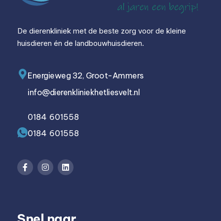
De dierenkliniek met de beste zorg voor de kleine
huisdieren én de landbouwhuisdieren.
Energieweg 32, Groot-Ammers
info@dierenkliniekhetliesvelt.nl
0184 601558
0184 601558
Snel naar