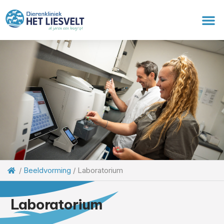
/
Beeldvorming
/
Laboratorium
Laboratorium