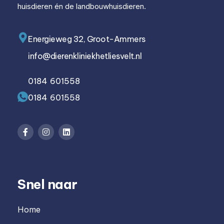
huisdieren én de landbouwhuisdieren.
Energieweg 32, Groot-Ammers
info@dierenkliniekhetliesvelt.nl
0184 601558
0184 601558
Snel naar
Home