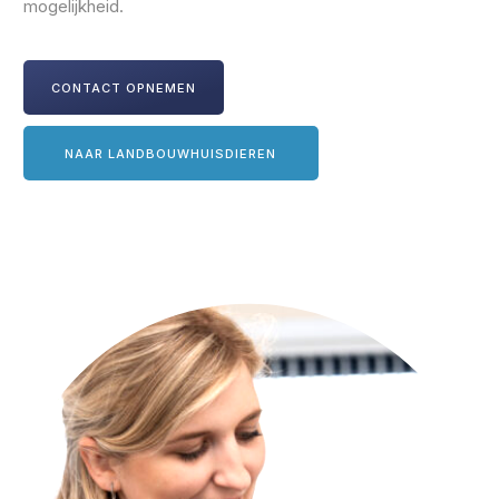
mogelijkheid.
CONTACT OPNEMEN
NAAR LANDBOUWHUISDIEREN