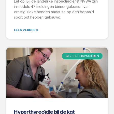
Let op! Bij de landelijke inspectiedienst NVWA zijn
inmiddels 47 meldingen binnengekomen van
ernstig zieke honden nadat ze op een bepaald
soort bot hebben gekauwd.
LEES VERDER »
GEZELSCHAPSDIEREN
Hyperthyreoïdie bij de kat