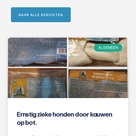
NAAR ALLE BERICHTEN
ALGEMEEN
Ernstig zieke honden door kauwen
op bot.