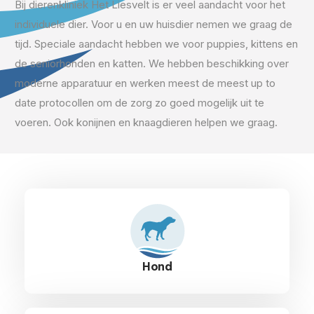
Bij dierenkliniek Het Liesvelt is er veel aandacht voor het
individuele dier. Voor u en uw huisdier nemen we graag de
tijd. Speciale aandacht hebben we voor puppies, kittens en
de seniorhonden en katten. We hebben beschikking over
moderne apparatuur en werken meest de meest up to
date protocollen om de zorg zo goed mogelijk uit te
voeren. Ook konijnen en knaagdieren helpen we graag.
Hond