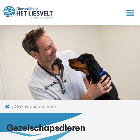
/
Gezelschapsdieren
Gezelschapsdieren