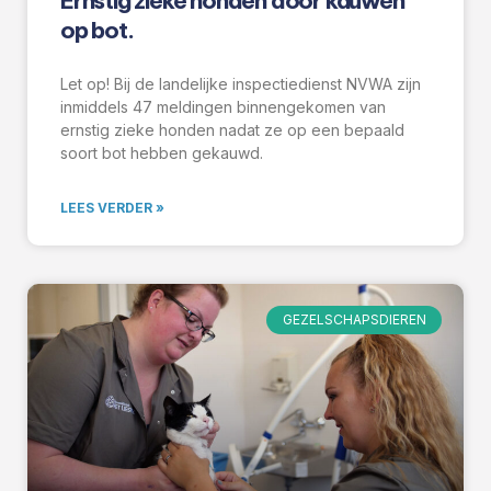
Ernstig zieke honden door kauwen
op bot.
Let op! Bij de landelijke inspectiedienst NVWA zijn
inmiddels 47 meldingen binnengekomen van
ernstig zieke honden nadat ze op een bepaald
soort bot hebben gekauwd.
LEES VERDER »
GEZELSCHAPSDIEREN