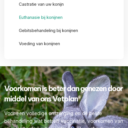
Castratie van uw konijn
Euthanasie bij konijnen
Gebitsbehandeling bij konijnen
Voeding van konijnen
Voorkomen is beter dan genezen door
middel van ons Vetplan®
Voor een volledige ontzorging en de beste
behandeling wat betreft vaccinatie, voorkomen van