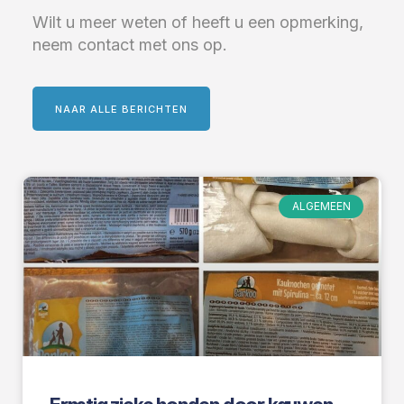
Wilt u meer weten of heeft u een opmerking,
neem contact met ons op.
NAAR ALLE BERICHTEN
ALGEMEEN