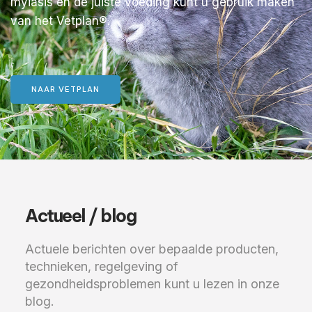
myiasis en de juiste voeding kunt u gebruik maken
van het Vetplan®.
NAAR VETPLAN
Actueel / blog
Actuele berichten over bepaalde producten,
technieken, regelgeving of
gezondheidsproblemen kunt u lezen in onze
blog.