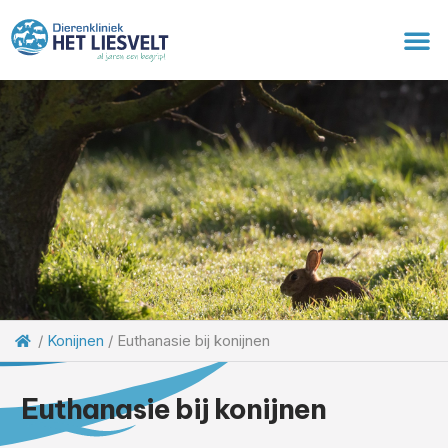
/
Konijnen
/
Euthanasie bij konijnen
Euthanasie bij konijnen