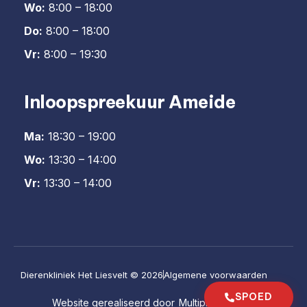
Wo:
8:00 – 18:00
Do:
8:00 – 18:00
Vr:
8:00 – 19:30
Inloopspreekuur Ameide
Ma:
18:30 – 19:00
Wo:
13:30 – 14:00
Vr:
13:30 – 14:00
Dierenkliniek Het Liesvelt © 2026
Algemene voorwaarden
SPOED
Website gerealiseerd door
Multiplusonline.nl