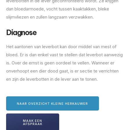
leverbotten in de lever geconfronteerd wordt. Ze krijgen
dan bloedarmoede, vocht tussen kaaktakken, bleke
slijmvliezen en zullen langzaam verzwakken.
Diagnose
Het aantonen van leverbot kan door middel van mest of
bloed. Er is dan enkel vast te stellen dat leverbot aanwezig
is. Over de ernst is geen oordeel te vellen. Wanneer er
onverhoopt een dier dood gaat, is er sectie te verrichten
en zijn de leverbotten in de lever aan te tonen.
NAAR OVERZICHT KLEINE HERKAUWER
MAAK EEN
AFSPRAAK