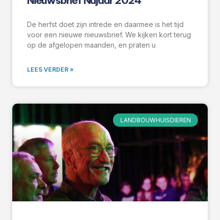
Nieuwsbrief Najaar 2024
De herfst doet zijn intrede en daarmee is het tijd
voor een nieuwe nieuwsbrief. We kijken kort terug
op de afgelopen maanden, en praten u
LEES VERDER »
LANDBOUWHUISDIEREN