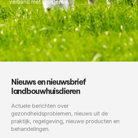
verband met resistentie.
Nieuws en nieuwsbrief
landbouwhuisdieren
Actuele berichten over
gezondheidsproblemen, nieuws uit de
praktijk, regelgeving, nieuwe producten en
behandelingen.